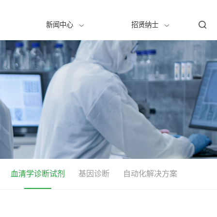
服务中心
新闻中心