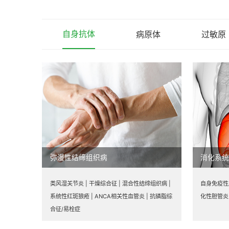
首页
产品中心
>
自身抗体
病原体