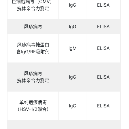
巨细胞病毒（
CMV
）
IgG
ELISA
抗体亲合力测定
风疹病毒
IgG
ELISA
风疹病毒糖蛋白
IgM
ELISA
含
IgG/RF
吸附剂
风疹病毒
IgG
ELISA
抗体亲合力测定
单纯疱疹病毒
IgG
ELISA
（
HSV-1/2
混合）