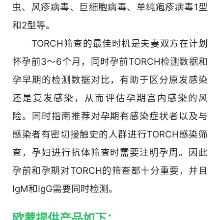
虫、风疹病毒、巨细胞病毒、单纯疱疹病毒1型
和2型等。
TORCH筛查的最佳时机是夫妻双方在计划
怀孕前3～6个月，同时孕前TORCH检测数据和
孕早期的检测数据对比，有助于区分原发感染
还是复发感染，从而评估孕期宫内感染的风
险。同时指南推荐对孕期有感染症状者以及与
感染者有密切接触史的人群进行TORCH感染筛
查，孕妇进行抗体筛查时需要注明孕周。因此
孕前和孕期对TORCH的筛查都十分重要，并且
IgM和IgG需要同时检测。
欧蒙提供产品如下：