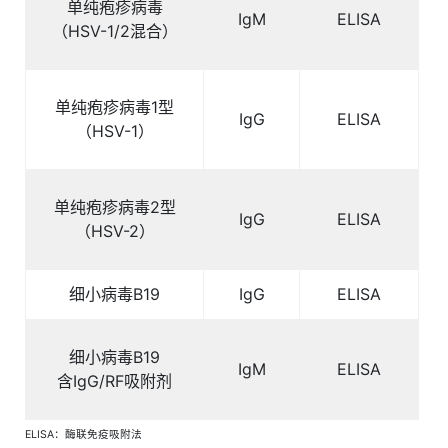
单纯疱疹病毒
IgM
ELISA
（
HSV-1/2
混合）
单纯疱疹病毒
1
型
IgG
ELISA
（
HSV-1
）
单纯疱疹病毒
2
型
IgG
ELISA
（
HSV-2
）
细小病毒
B19
IgG
ELISA
细小病毒
B19
IgM
ELISA
含
IgG/RF
吸附剂
ELISA：酶联免疫吸附法