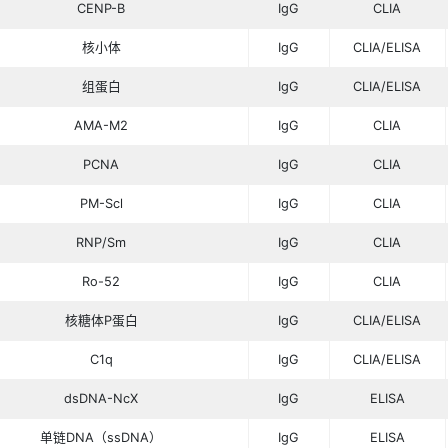
ANA谱1
（nRNP/Sm、Sm、SS-A、Ro-52、SS-B、Scl-
70、Jo-1、CENP B、dsDNA、核小体、组蛋白、
核糖体P蛋白）
ANA谱15
（nRNP/Sm、PM-Scl、Sm、SS-A、Ro-52、SS-
B、Scl-70、Jo-1、CENP B、PCNA、核小体、组
蛋白、核糖体P蛋白、AMA-M2）
Sm
SS-A（Ro）