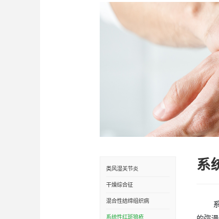
首页
产品中心
>