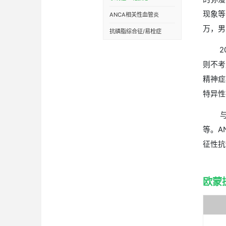
类风湿关节炎
干燥综合征
混合性结缔组织病
系统性红斑狼疮
ANCA相关性血管炎
抗磷脂综合征/易栓症