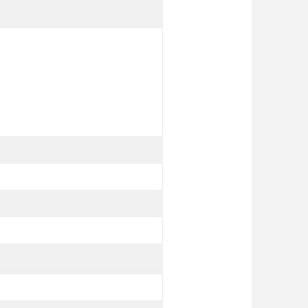
IgG
EUROLINE
IgG
EUROLINE