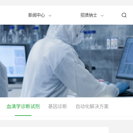
服务中心
新闻中心