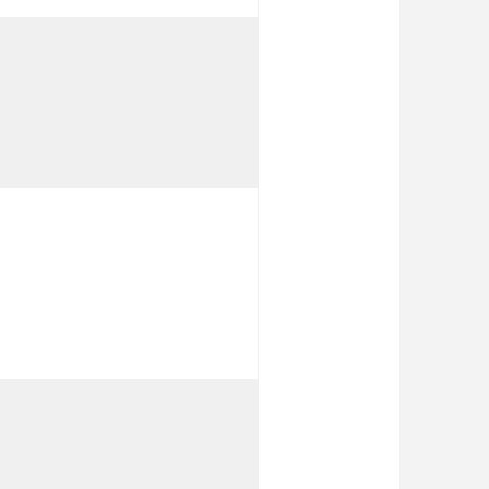
HEp-20-10细胞，人
IgG
IIFT
肝，猴
（2张生物薄片/反应区
IgG
IIFT
HEp-2细胞，人
IgG
IIFT
HEp-20-10细胞，人
IgG
IIFT
鞭毛虫，绿蝇短膜虫
IgG
IIFT
鞭毛虫，绿蝇短膜虫
IgG
EUROLINE