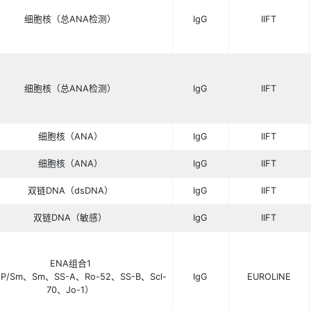
特异性抗体。
与SLE有关的自身抗体有抗核抗体（ANA）谱、
等。ANA谱常用于狼疮的筛选，抗双链DNA（d
征性抗体。自身抗体检测为SLE的诊断、鉴别
欧蒙提供产品如下：
检测指标
细胞核（总ANA检测）