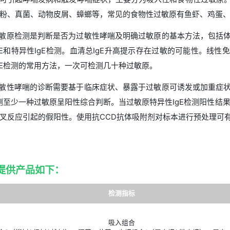
过敏性哮喘
过敏性哮喘，又称变应性哮喘或特应性哮喘，
过敏原可引起哮喘发病和触发哮喘症状，主要
螨、花粉、真菌、动物皮屑、蟑螂等，常见的食
过敏原检测是判断是否为过敏性哮喘及明确过
清总IgE和特异性IgE检测。血清总IgE升
异性IgE检测的常用方法，一次可检测几十种过
过敏性哮喘的诊断需要基于临床症状、暴露于