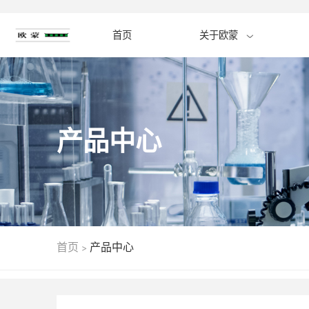
首页
关于欧蒙
产品中心