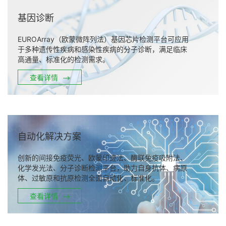
基因诊断
EUROArray（欧蒙微阵列法）基因芯片检测平台可应用
于多种遗传性疾病和感染性疾病的分子诊断，满足临床
高通量、标准化的检测需求。
查看详情
自动化解决方案
创新的间接免疫荧光、欧蒙印迹法、酶联免疫吸附法、
化学发光法、分子诊断检测平台，助力自身抗体、病原
体、过敏原和抗原检测全面自动化、标准化。
查看详情